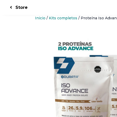
Store
Inicio
/
Kits completos
/ Proteína Iso Adva