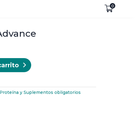
0
 Advance
carrito
Proteína y Suplementos obligatorios