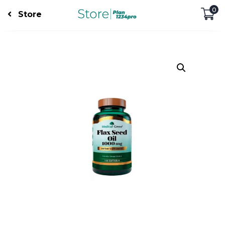
0
Store