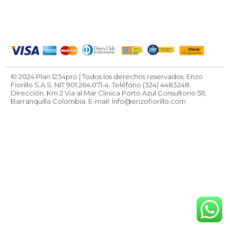
© 2024 Plan 1234pro | Todos los derechos reservados. Enzo
Fiorillo S.A.S. NIT 901.264.071-4. Teléfono (324) 4483248.
Dirección: Km 2 Via al Mar Clinica Porto Azul Consultorio 511,
Barranquilla Colombia. E-mail:
info@enzofiorillo.com